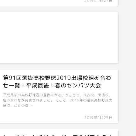
2019年1月27日
第91回選抜高校野球2019出場校組み合わ
せ一覧！平成最後！春のセンバツ大会
平成最後の高校野球春の選抜大会ということで、代表校、出場校、
組み合わせが発表されました。 そこで、2019年の選抜高校野球大
会は、どこの高 …
2019年1月25日