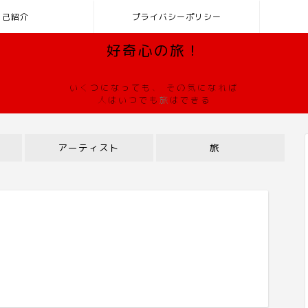
自己紹介
プライバシーポリシー
好奇心の旅！
いくつになっても、 その気になれば
人はいつでも
旅
はできる
アーティスト
旅