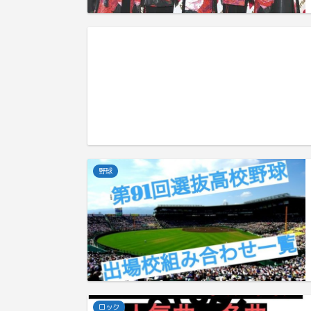
野球
ロック