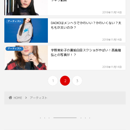
ッキリ動画
2018年11月14日
アーティスト
DAOKOはメンヘラでかわいい？かわいくない？太
ももが太いのか？
2018年11月14日
アーティスト
宇野実彩子の裏垢白目スクショがやばい！西島隆
弘との写真が！？
2018年11月14日
1
2
3
HOME
アーティスト