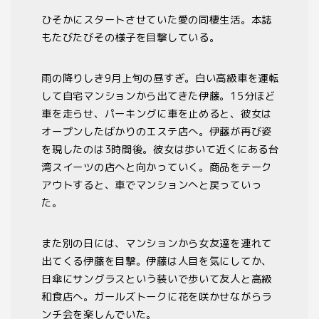
ひそかにスタートさせていた愛の同棲生活。本誌
もたびたびその様子を目撃している。
雨の降りしき
9
月上旬の昼すぎ。白い高級車を運転
して自宅マンションから出てきた伊藤。
15
分ほど
車を走らせ、パーキングに車を止めると、彼女は
オープンしたばかりのエステ店へ。伊藤が再び姿
を現したのは
3
時間後。彼女は歩いて近くにある台
湾スイーツの店へと向かっていく。商品をテーク
アウトすると、車でマンションへと戻っていっ
た。
また別の日には、マンションから女友達を連れて
出てくる伊藤を目撃。伊藤は人目を気にしてか、
日傘にサングラスという装いで歩いて友人と高級
和食店へ。ガールズトークに花を咲かせながらラ
ンチ会を楽しんでいた。