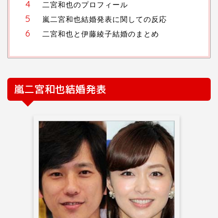
二宮和也のプロフィール
嵐二宮和也結婚発表に関しての反応
二宮和也と伊藤綾子結婚のまとめ
嵐二宮和也結婚発表