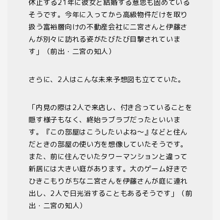
休止する
21
年に彼女と結婚する意思も固めている
そうです。今年に入ってから高級物件だけを取り
扱う富裕層向けの不動産会社に二宮さんと伊藤さ
んが別々に訪れる姿がたびたび目撃されていま
す」（前出・二宮の知人）
さらに、
2
人はこんな未来予想図も立てていた。
「内見の際は
2
人で来店し、付き合っていることを
隠す様子もなく、終始ラブラブだったといいま
す。『この部屋はこうしたいよね～』などと住ん
だときの部屋の使い方を想像していたそうです。
また、前に住んでいたタワーマンションと違って
新居には大きい庭があります。大のゲーム好きで
ひきこもりがちな二宮さんを伊藤さんが庭に連れ
出し、
2
人で日光浴することもあるそうです」（前
出・二宮の知人）