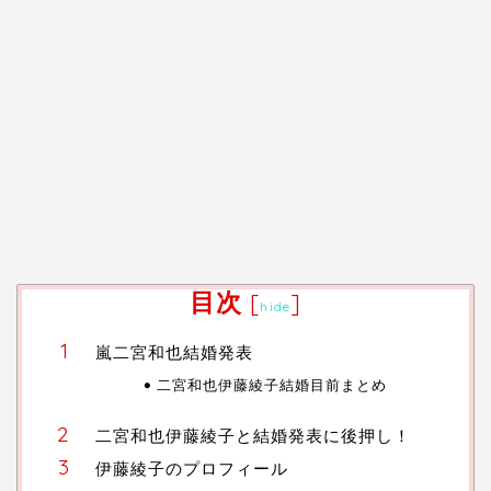
目次
[
]
hide
嵐二宮和也結婚発表
二宮和也伊藤綾子結婚目前まとめ
二宮和也伊藤綾子と結婚発表に後押し！
伊藤綾子のプロフィール