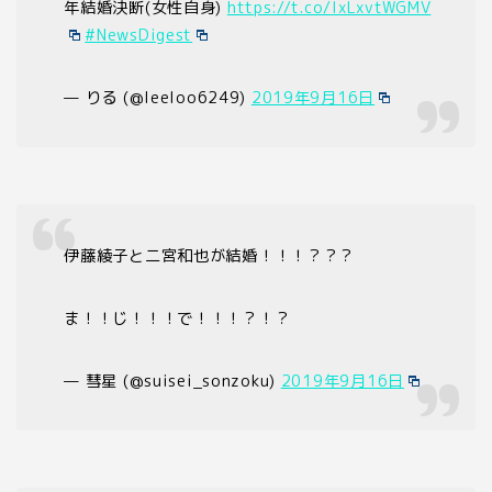
年結婚決断(女性自身)
https://t.co/IxLxvtWGMV
#NewsDigest
— りる (@leeloo6249)
2019年9月16日
伊藤綾子と二宮和也が結婚！！！？？？
ま！！じ！！！で！！！？！？
— 彗星 (@suisei_sonzoku)
2019年9月16日