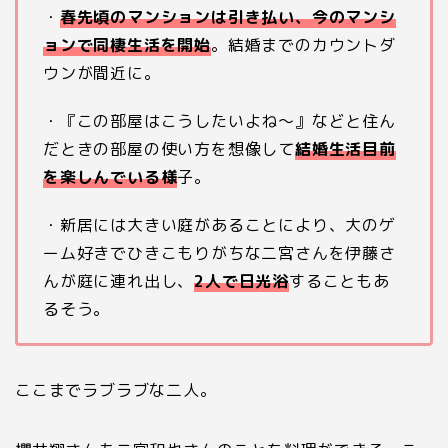
・
春先頃のマンションは引き払い、今のマンシ
ョンで同棲生活を開始
。結婚までのカウントダ
ウンが間近に。
・『この部屋はこうしたいよね～』などと住ん
だときの部屋の使い方を想像して
結婚生活目前
を楽しんでいる様
子。
・新居には大きい庭があることにより、大のゲ
ーム好きでひきこもりがちな二宮さんを伊藤さ
んが庭に連れ出し、
2
人で日光浴
することもあ
るそう。
ここまでラブラブな二人。