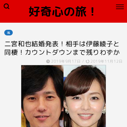
好奇心の旅！
嵐
二宮和也結婚発表！相手は伊藤綾子と
同棲！カウントダウンまで残りわずか
2019年9月17日
/
2019年11月12日