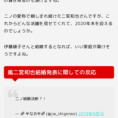
の賞を取るのも頷けますね。
ニノの愛称で親しまれ続けた二宮和也さんですが、こ
れからどんな活躍を見せてくれて、2020年末を迎える
のでしょうか。
伊藤綾子さんと結婚するとなれば、いい家庭が築けそ
うですよね。
嵐二宮和也結婚発表に関しての反応
ニノ結婚決断？！
— 🌈 🌹なお🌹🌈 (@jw_shigenao)
2019年9月16