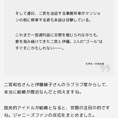
そして連日、二宮を送迎する事務所車がマンショ
ンの前に停車する姿も本誌は目撃している。
これまで一部週刊誌に交際を報じられながらも、
愛を育み続けてきた二宮と伊藤。
2
人の“ゴール”は
すぐそこかもしれない――。
引用元ー女性自身
二宮和也さんと伊藤綾子さんのラブラブ度からして、
本当に結婚が間近なんだと伺えますね。
国民的アイドルが結婚となると、世間の注目の的です
ね。ジャニーズファンの反応をまとめました。