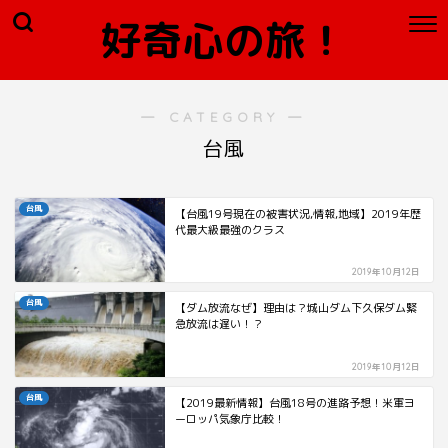
好奇心の旅！
― CATEGORY ―
台風
台風
【台風19号現在の被害状況,情報,地域】2019年歴
代最大級最強のクラス
2019年10月12日
台風
【ダム放流なぜ】理由は？城山ダム下久保ダム緊
急放流は遅い！？
2019年10月12日
台風
【2019最新情報】台風18号の進路予想！米軍ヨ
ーロッパ気象庁比較！