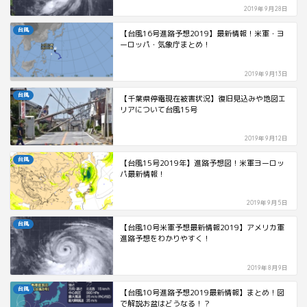
2019年9月28日
台風
【台風16号進路予想2019】最新情報！米軍・ヨ
ーロッパ・気象庁まとめ！
2019年9月13日
台風
【千葉県停電現在被害状況】復旧見込みや地図エ
リアについて台風15号
2019年9月12日
台風
【台風15号2019年】進路予想図！米軍ヨーロッ
パ最新情報！
2019年9月5日
台風
【台風10号米軍予想最新情報2019】アメリカ軍
進路予想をわかりやすく！
2019年8月9日
台風
【台風10号進路予想2019最新情報】まとめ！図
で解説お盆はどうなる！？