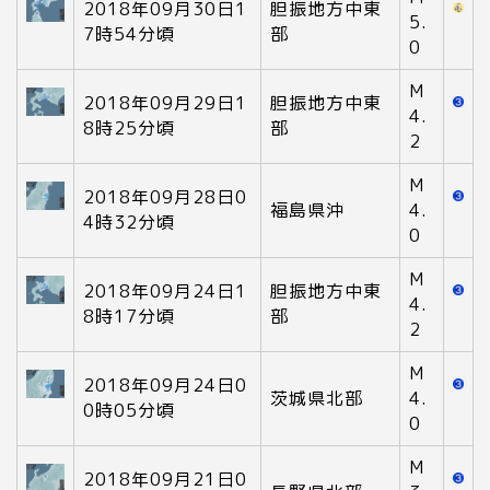
2018年09月30日1
胆振地方中東
5.
7時54分頃
部
0
M
2018年09月29日1
胆振地方中東
4.
8時25分頃
部
2
M
2018年09月28日0
福島県沖
4.
4時32分頃
0
M
2018年09月24日1
胆振地方中東
4.
8時17分頃
部
2
M
2018年09月24日0
茨城県北部
4.
0時05分頃
0
M
2018年09月21日0