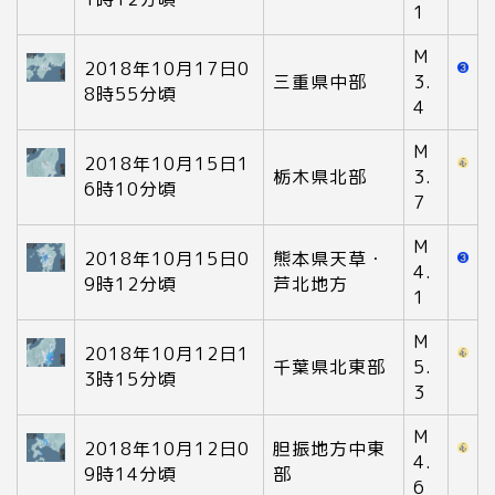
1
M
2018年10月17日0
三重県中部
3.
8時55分頃
4
M
2018年10月15日1
栃木県北部
3.
6時10分頃
7
M
2018年10月15日0
熊本県天草・
4.
9時12分頃
芦北地方
1
M
2018年10月12日1
千葉県北東部
5.
3時15分頃
3
M
2018年10月12日0
胆振地方中東
4.
9時14分頃
部
6