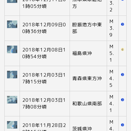
3.
1時05分頃
方
2
M
2018年12月09日0
胆振地方中東
3.
0時36分頃
部
9
M
2018年12月08日1
福島県沖
5.
0時54分頃
1
M
2018年12月03日1
青森県東方沖
4.
7時15分頃
5
M
2018年12月03日1
和歌山県南部
4.
7時08分頃
1
M
2018年11月28日2
茨城県沖
4.