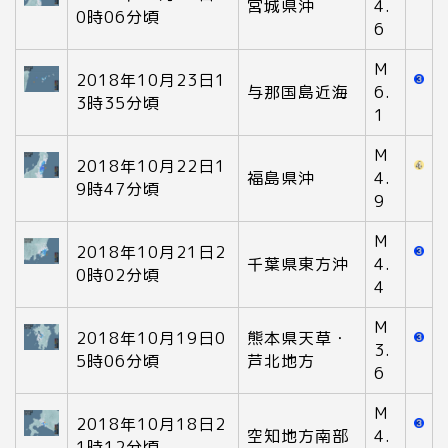
宮城県沖
4.
0時06分頃
6
M
2018年10月23日1
与那国島近海
6.
3時35分頃
1
M
2018年10月22日1
福島県沖
4.
9時47分頃
9
M
2018年10月21日2
千葉県東方沖
4.
0時02分頃
4
M
2018年10月19日0
熊本県天草・
3.
5時06分頃
芦北地方
6
M
2018年10月18日2
空知地方南部
4.
1時12分頃