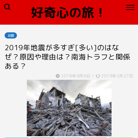
好奇心の旅！
話題
2019年地震が多すぎ[多い]のはな
ぜ？原因や理由は？南海トラフと関係
ある？
2018年9月6日
/
2019年2月27日