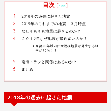
目次
[
]
hide
2018年の過去に起きた地震
2019年のこれまでの地震 ３月時点
なぜそもそも地震は起きるのか？
２０１9年なぜ地震が最近多いのか？
今後30年以内に大規模地震が発生する確
率が90％！？
南海トラフと関係はあるのか？
まとめ
2018
年の過去に起きた地震