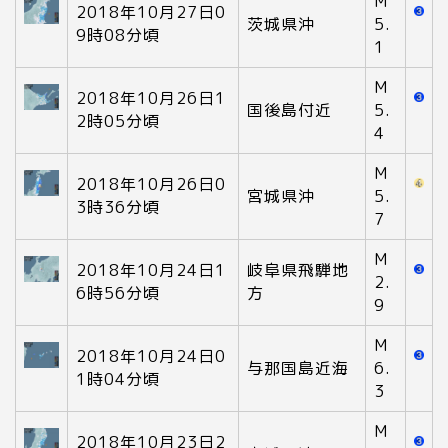
M
2018年10月27日0
茨城県沖
5.
9時08分頃
1
M
2018年10月26日1
国後島付近
5.
2時05分頃
4
M
2018年10月26日0
宮城県沖
5.
3時36分頃
7
M
2018年10月24日1
岐阜県飛騨地
2.
6時56分頃
方
9
M
2018年10月24日0
与那国島近海
6.
1時04分頃
3
M
2018年10月23日2