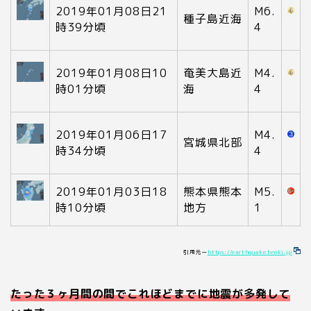
2019年01月08日21
M6.
種子島近海
時39分頃
4
2019年01月08日10
奄美大島近
M4.
時01分頃
海
4
2019年01月06日17
M4.
宮城県北部
時34分頃
4
2019年01月03日18
熊本県熊本
M5.
時10分頃
地方
1
引用元ー
https://earthquake.tenki.jp
たった３ヶ月間の間でこれほどまでに地震が多発して