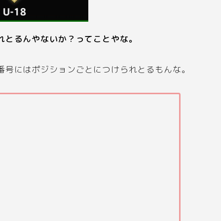
れとるんやないか？ってことやな。
番号にはポジションごとにつけられとるもんな。