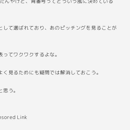
たんやけど、背番号ってどういう風に決めている
として選ばれており、あのピッチングを見ることが
表ってワクワクするよな。
よく見るためにも疑問では解消しておこう。
と思う。
nsored Link