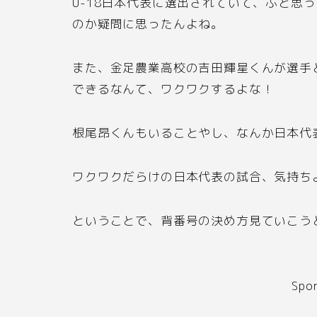
U-18
日本代表に選出されていて、ふと思っ
のか疑問に思ったんよね。
また、金足農業高校の吉田輝星くんが選手
できるなんて、ワクワクするよな！
根尾昂くんもいることやし、なんか日本代
ワクワクだらけの日本代表の試合、気持ち
ということで、背番号の決め方見ていこう
Spo