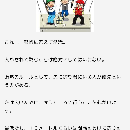
これも一般的に考えて常識。
人がされて嫌なことは絶対にしてはいけない。
暗黙のルールとして、先に釣り場にいる人が優先とい
うのがある。
海は広いんやけ、違うところで行うことを心がけよ
う。
最低でも、１０メートルくらいは間隔をあけて釣りを