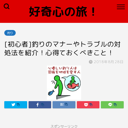
好奇心の旅！
釣り
[初心者]釣りのマナーやトラブルの対
処法を紹介！心得ておくべきこと！
2018年8月28日
スポンサーリンク