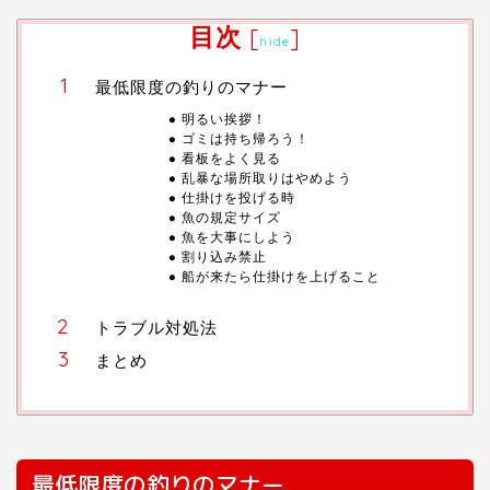
目次
[
]
hide
最低限度の釣りのマナー
明るい挨拶！
ゴミは持ち帰ろう！
看板をよく見る
乱暴な場所取りはやめよう
仕掛けを投げる時
魚の規定サイズ
魚を大事にしよう
割り込み禁止
船が来たら仕掛けを上げること
トラブル対処法
まとめ
最低限度の釣りのマナー