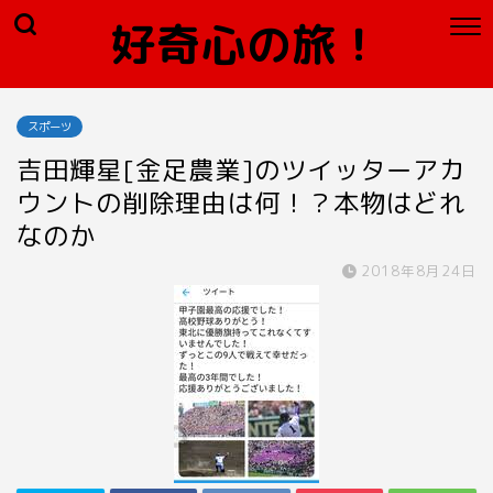
好奇心の旅！
スポーツ
吉田輝星[金足農業]のツイッターアカ
ウントの削除理由は何！？本物はどれ
なのか
2018年8月24日