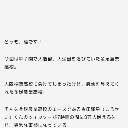
どうも、龍です！
今回は甲子園で大活躍、大注目を浴びていた金足農業
高校。
大阪桐蔭高校に負けてしまったけど、感動を与えてく
れた金足農業高校。
そんな金足農業高校のエースである吉田輝星（こうせ
い）くんのツイッターが7時間の間に8万人増えるな
ど、異常な事態になっている。