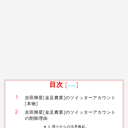
目次
[
]
hide
吉田輝星[金足農業]のツイッターアカウント
[本物]
吉田輝星[金足農業]のツイッターアカウント
の削除理由
１.周りからの注意喚起。