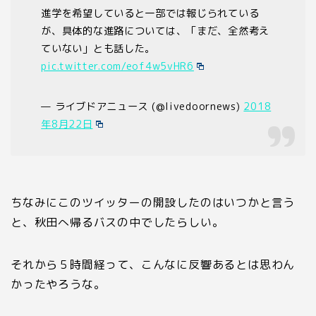
進学を希望していると一部では報じられている
が、具体的な進路については、「まだ、全然考え
ていない」とも話した。
pic.twitter.com/eof4w5vHR6
— ライブドアニュース (@livedoornews)
2018
年8月22日
ちなみにこのツイッターの開設したのはいつかと言う
と、秋田へ帰るバスの中でしたらしい。
それから５時間経って、こんなに反響あるとは思わん
かったやろうな。