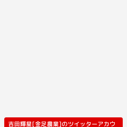
吉田輝星[金足農業]のツイッターアカウ