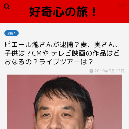
好奇心の旅！
芸能人
ピエール瀧さんが逮捕？妻、奥さん、
子供は？CMや テレビ映画の作品はど
おなるの？ライブツアーは？
2019年3月13日