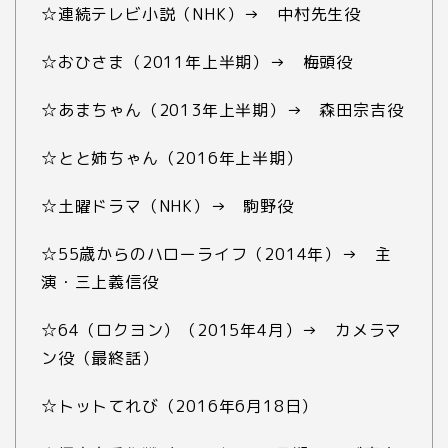
☆連続テレビ小説（NHK）→ 中村先生役
☆おひさま（2011年上半期）→ 梅頭役
☆あまちゃん（2013年上半期）→ 森田宗吉役
☆とと姉ちゃん（2016年上半期）
☆土曜ドラマ（NHK）→ 駒野役
☆55歳からのハローライフ（2014年）→ 主
演・三上義信役
☆64（ロクヨン）（2015年4月）→ カメラマ
ン役（最終話）
☆トットてれび（2016年6月18日）