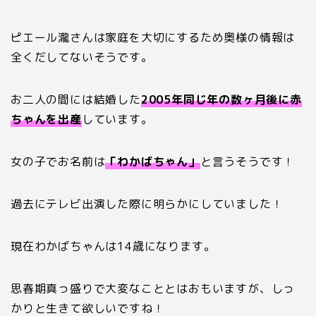
ピエール瀧さんは家庭を大切にするため奥様の情報は
全くだしてないそうです。
お二人の間には結婚した
2005年同じ年の数ヶ月後に赤
ちゃんを出産
しています。
女の子でお名前は
「わかばちゃん」
と言うそうです！
過去にテレビ出演した際に明らかにしていました！
現在わかばちゃんは14歳になります。
思春期真っ盛りで大変なこととはおもいますが、しっ
かりと生きて欲しいですね！