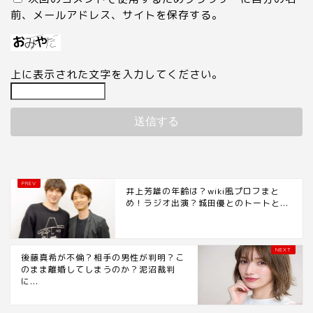
前、メールアドレス、サイトを保存する。
上に表示された文字を入力してください。
井上芳雄の年齢は？wiki風プロフまと
め！ラジオ出演？城田優とのトートと...
後藤真希が不倫？相手の男性が判明？こ
のまま離婚してしまうのか？泥沼裁判
に...