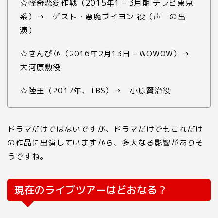
☆怪奇恋愛作戦（2015年1 – 3月期 テレビ東京
系）→ ゲスト・悪魔ブイヨン 役（声 の出
演）
☆きんぴか（2016年2月13日 – WOWOW）→
大河原勲役
☆陸王（2017年、TBS）→ 小原賢治役
ドラマだけではないですが、ドラマだけでもこれだけ
の作品に出演していますから、多大なる影響がありそ
うですね。
現在のライブツアーはどおなる？