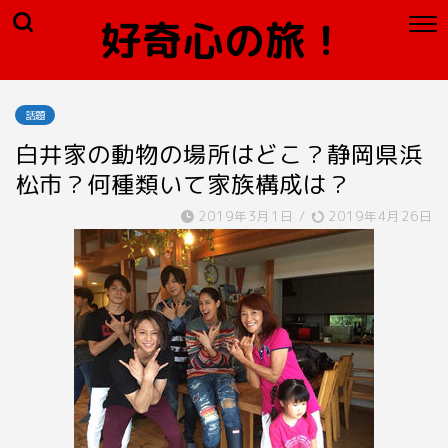
好奇心の旅！
話題
白井家の動物の場所はどこ？静岡県浜
松市？何種類いて家族構成は？
2019年3月1日
/
2019年4月26日