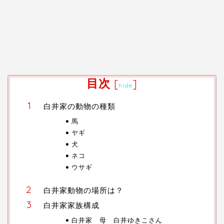
目次
[
]
hide
白井家の動物の種類
馬
ヤギ
犬
ネコ
ウサギ
白井家動物の場所は？
白井家家族構成
白井家 母 白井ゆきこさん