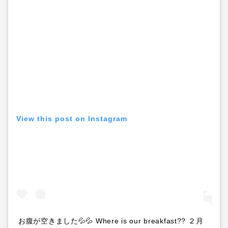
View this post on Instagram
お腹が空きました💦💦 Where is our breakfast?? ２月