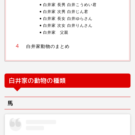
白井家 長男 白井こうめい君
白井家 次男 白井じん君
白井家 長女 白井ゆらさん
白井家 次女 白井りんさん
白井家 父親
白井家動物のまとめ
白井家の動物の種類
馬