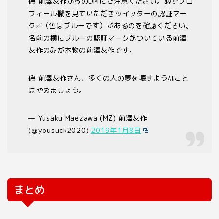
偽 前澤友作からのDMにご注意ください。必ずプロ
フィール欄を見ていただきツイッターの認証マー
ク✅（色はブルーです）があるのを確認ください。
名前の横にブルーの認証マークがついている前澤
友作のみが本物の前澤友作です。
偽 前澤友作さん、多くの人の夢を壊すようなこと
はやめましょう。
— Yusaku Maezawa (MZ) 前澤友作
(@yousuck2020)
2019年1月8日
まとめ