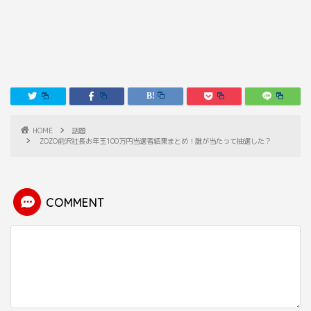
HOME
話題
ZOZO前沢社長お年玉100万円当選者結果まとめ！誰が当たって抽選した？
COMMENT