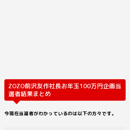
ZOZO
前沢友作社長お年玉
100
万円企画当
選者結果まとめ
今現在当選者がわかっているのは以下の方々です。