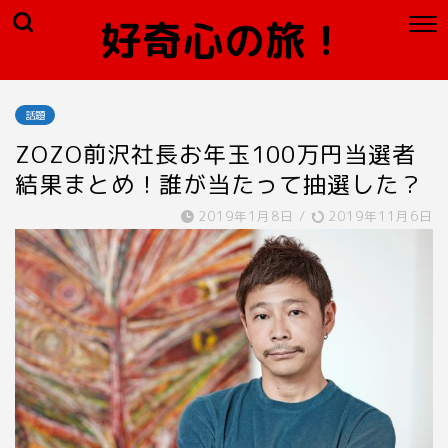
好奇心の旅！
話題
ZOZO前沢社長お年玉100万円当選者
結果まとめ！誰が当たって抽選した？
2019年1月8日
/
2019年11月6日