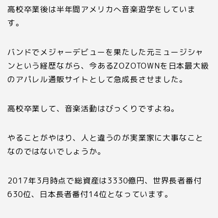
高校卒業後は半年間アメリカへ音楽遊学をしていま
す。
バンドでメジャーデビューを果たした元ミュージシャ
ンという経歴ながら、今ある
ZOZOTOWN
を日本最大級
のアパレル通販サイトとして急成長させました。
高校卒業して、音楽活動はびっくりですよね。
やることがやはり、人と違うのが実業家に大事なこと
なのではないでしょうか。
2017
年
3
月時点で総資産は
3330
億円、世界長者番付
630位、
日本長者番付14位となっています。