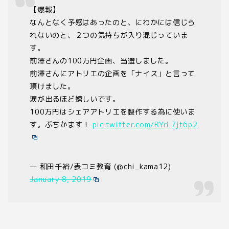
【爆報】
なんとなく予感はあったのと、にわかには信じら
れないのと、２つの気持ちが入り混じっていま
す。
前澤さんの100万円企画、当選しました。
前澤さんにアトリエの企画を「ナイス」と言って
頂けました。
涙が出るほど嬉しいです。
100万円はシェアアトリエを製作する為に使いま
す。ぶちかます！
pic.twitter.com/RYrL7jt6p2
— 和田千裕/表コミ教育 (@chi_kama12)
January 8, 2019