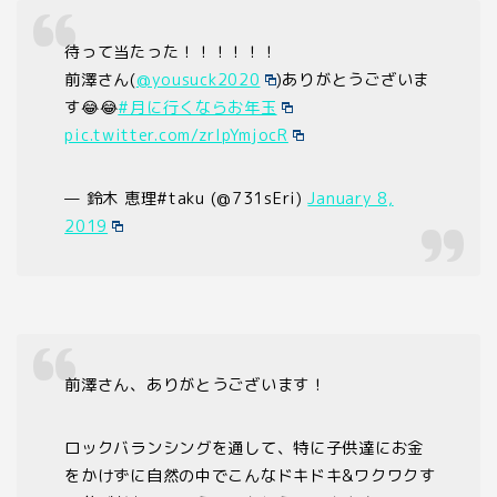
待って当たった！！！！！！
前澤さん(
@yousuck2020
)ありがとうございま
す😂😂
#月に行くならお年玉
pic.twitter.com/zrIpYmjocR
— 鈴木 恵理#taku (@731sEri)
January 8,
2019
前澤さん、ありがとうございます！
ロックバランシングを通して、特に子供達にお金
をかけずに自然の中でこんなドキドキ&ワクワクす