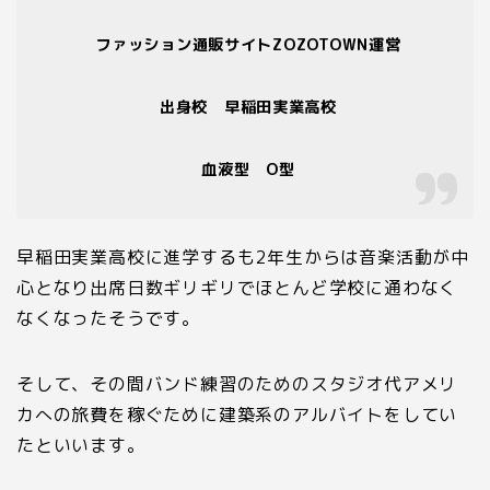
ファッション通販サイト
ZOZOTOWN
運営
出身校 早稲田実業高校
血液型
O
型
早稲田実業高校に進学するも
2
年生からは音楽活動が中
心となり出席日数ギリギリでほとんど学校に通わなく
なくなったそうです。
そして、その間バンド練習のためのスタジオ代アメリ
カへの旅費を稼ぐために建築系のアルバイトをしてい
たといいます。