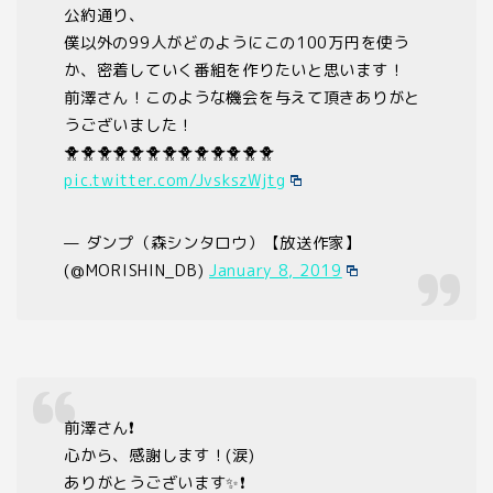
公約通り、
僕以外の99人がどのようにこの100万円を使う
か、密着していく番組を作りたいと思います！
前澤さん！このような機会を与えて頂きありがと
うございました！
🐥🐥🐥🐥🐥🐥🐥🐥🐥🐥🐥🐥🐥
pic.twitter.com/JvskszWjtg
— ダンプ（森シンタロウ）【放送作家】
(@MORISHIN_DB)
January 8, 2019
前澤さん❗️
心から、感謝します！(涙)
ありがとうございます✨❗️