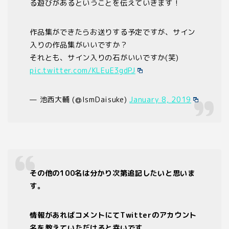
る遊びがあるということを伝えていきます！
作品集ができたらお送りする予定ですが、サイン
入りの作品集がいいですか？
それとも、サイン入りの石がいいですか(笑)
pic.twitter.com/KLEuE3gdPJ
— 池西大輔 (@IsmDaisuke)
January 8, 2019
その他の
100
名は分かり次第追記したいと思いま
す。
情報があればコメントにて
Twitter
のアカウント
名を教えていただけると幸いです