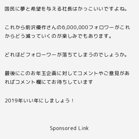
国民に夢と希望を与える社長はかっこいいですよね。
これから前沢優作さんの
6
,
000
,
000
フォロワーがこれ
からどう減っていくのが楽しみでもあります。
どれほどフォローワーが落ちてしまうのでしょうか。
最後にこのお年玉企画に対してコメントやご意見があ
ればコメント欄にてお待ちしています
2019
年いい年にしましょう！
Sponsored Link