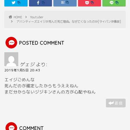
HOME
Youtuber
アバンティーズエイジが死んだ死亡理由。なぜ亡くなったのか[サイパン沖事故]
POSTED COMMENT
ゲェジ
より:
2019年1月5日 20:43
エイジごめんな
死んだのが確定したからもうええねん
まだ分からないジジキンさんの方が心配やねん
返信
COMMENT