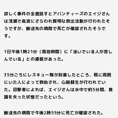
詳しく事件の全貌話すとアバンティーズのエイジさん
は浅瀬で高波にさらわれ賢明な救出活動が行われたそ
うですが、搬送先の病院で死亡が確認されたそうで
す。
1日午後1時21分（現地時間）に「泳いでいる人が苦し
んでいる」との通報があった。
35分ごろにレスキュー隊が到着したところ、既に周囲
にいた人によって救助され、心肺蘇生が行われてい
た。目撃者によれば、
エイジさん
は水中で約5分間、意
識を失った状態だったという。
搬送先の病院で午後2時55分に死亡が確認された。