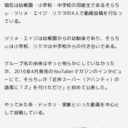
現在は幼稚園・小学校・中学校の同級生であるそらち
ぃ・ツリメ・エイジ・リクヲの
4
人で動画投稿を行なっ
ている。
ツリメ・エイジは幼稚園からの幼馴染であり、そらち
ぃは小学校、リクヲは中学校からの付き合いである。
グループ名の由来はずっと明らかにしていなかった
が、
2016
年
4
月発売の
YouTuber
マガジンのインタビュ
ーにて、そらちぃが「近所スーパー（アバンティ）の
語尾に「ズ」を付けただけ」と初めて公表した。
やってみた系・ドッキリ・実験といった動画を中心と
して投稿している。