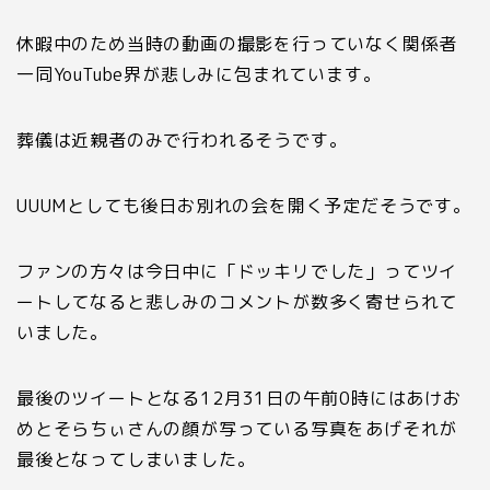
休暇中のため当時の動画の撮影を行っていなく関係者
一同
YouTube界が
悲しみに包まれています。
葬儀は近親者のみで行われるそうです。
UUUMとしても後日お別れの会を開く予定だそうです。
ファンの方々は今日中に「ドッキリでした」ってツイ
ートしてなると悲しみのコメントが数多く寄せられて
いました。
最後のツイートとなる
12
月
31
日の午前
0
時にはあけお
めとそらちぃさんの顔が写っている写真をあげそれが
最後となってしまいました。