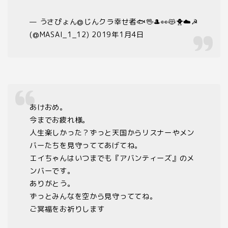
— うさぴょん@じんクラ幸せ者🐟🖖🎩👀😻🐥☁️☭
(@MASAI_1_12) 2019年1月4日
あけおめ。
今までお疲れ様。
人生楽しかった？ずっと天国からリスナーやメン
バーたちを見守っててあげてね。
エイちゃんはいつまでも『アバンティーズ』のメ
ンバーです。
ありがとう。
ずっとみんなを空から見守っててね。
ご冥福をお祈りします