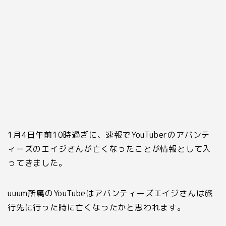
1月
4
日午前
10
時過ぎに、速報で
YouTuber
のアバンテ
ィーズのエイジさんが亡くなったことが情報として入
ってきました。
uuum所属の
YouTube
はアバンティーズエイジさんは旅
行先に行った時に亡くなったかと思われます。