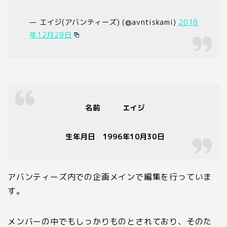
— エイジ(アバンティーズ) (@avntiskami)
2018
年12月28日
名前 エイジ
生年月日
1996
年
10
月
30
日
アバンティーズ内での企画メインで編集を行っていま
す。
メンバーの中でもしっかりものとされており、そのた