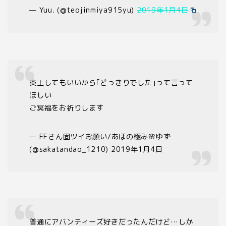
— Yuu. (@teojinmiya915yu)
2019年1月4日
炎上してもいいから｢どっきりでした｣って言って
ほしい
ご冥福をお祈りします
— FFさん固ツイお願い/あほの極み🌸ゆず
(@sakatandao_1210) 2019年1月4日
普通にアバンティーズ好きだったんだけど…しか