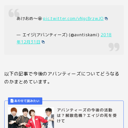
あけおめ〜🤩
pic.twitter.com/vNgcBrzwJO
— エイジ(アバンティーズ) (@avntiskami)
2018
年12月31日
以下の記事で今後のアバンティーズについてどうなる
のかまとめています。
アバンティーズの今後の活動
は？解散危機？エイジの死を受
けて