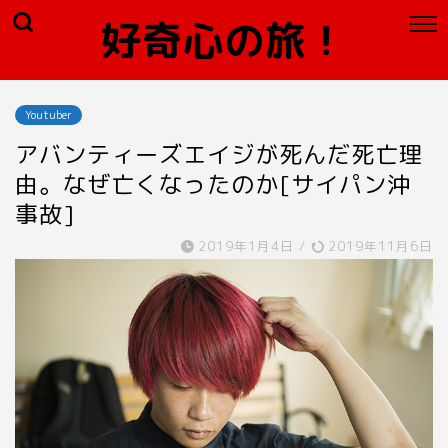
好奇心の旅！
Youtuber
アバンティーズエイジが死んだ死亡理
由。なぜ亡くなったのか[サイパン沖
事故]
2019年1月4日
/
2019年11月6日