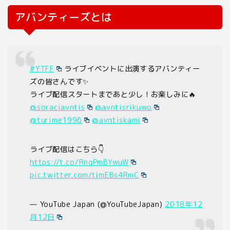
アバンティーズとは
#YTFF
ライブイベントに出演するアバンティー
ズの皆さんです✨
ライブ配信スタートまであと少し！お楽しみに🔥
@soraciavntis
@avntisrikuwo
@turime1996
@avntiskami
ライブ配信はこちら👇
https://t.co/RnqPmBYwuW
pic.twitter.com/tjmEBs4RmC
— YouTube Japan (@YouTubeJapan)
2018年12
月12日