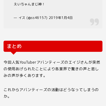
えいちゃんまじ神！
— イス (@ss46157) 2019年1月4日
まとめ
今回人気
YouTuber
アバンティーズのエイジさんが突然
の使用あげられたことにより各業界で驚きの声と悲し
みの声が多くあります。
これからアバンティーズの活動はどうなってしまうの
か。