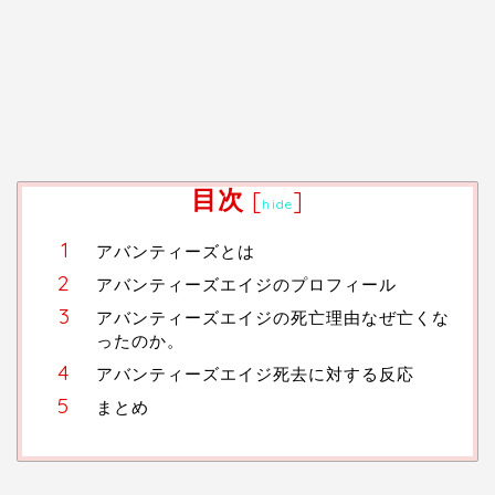
目次
[
]
hide
アバンティーズとは
アバンティーズエイジのプロフィール
アバンティーズエイジの死亡理由なぜ亡くな
ったのか。
アバンティーズエイジ死去に対する反応
まとめ