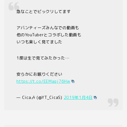
急なことでビックリしてます
アバンティーズみんなでの動画も
他のYouTuberとコラボした動画も
いつも楽しく見てました
1度は生で見てみたかった…
安らかにお眠りください
https://t.co/EEMaqj76Hw
— Cica🎶 (@YT_CicaS)
2019年1月4日