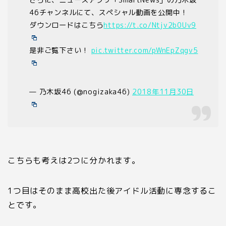
46チャンネルにて、スペシャル動画を公開中！
ダウンロードはこちら
https://t.co/Ntjv2b0Uv9
是非ご覧下さい！
pic.twitter.com/pWnEpZqgv5
— 乃木坂46 (@nogizaka46)
2018年11月30日
こちらも考えは
2
つに分かれます。
1
つ目はそのまま高校出た後アイドル活動に専念するこ
とです。