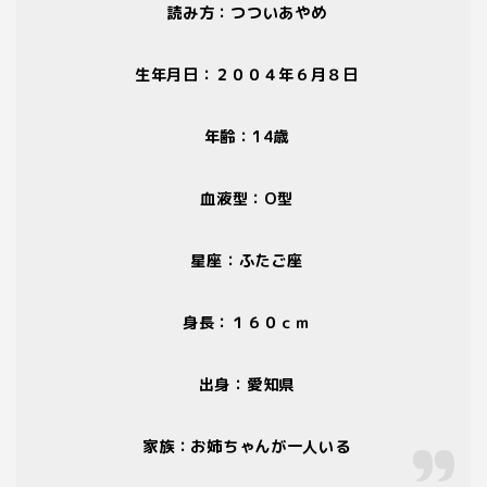
読み方：つついあやめ
生年月日：２００４年６月８日
年齢：
14
歳
血液型：
O
型
星座：ふたご座
身長：１６０ｃｍ
出身：愛知県
家族：お姉ちゃんが一人いる