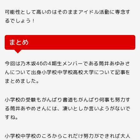
可能性として高いのはそのままアイドル活動に専念す
るでしょう！
まとめ
今回は乃木坂
46
の
4
期生メンバーである筒井あゆみさ
んについて出身小学校中学校高校大学について記事を
まとめました。
小学校の受験もがんばり書道もがんばり何事も努力す
る筒井あやめさんには、凄いとしか言いようがないで
すね。
小学校中学校のころからこれだけ努力ができれば大人