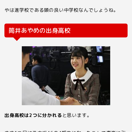
やは進学校である頭の良い中学校なんでしょうね。
筒井あやめの出身高校
出身高校は
2
つに分かれる
と思います。