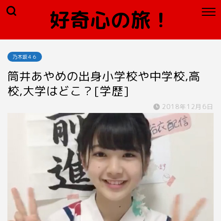
好奇心の旅！
乃木坂４６
筒井あやめの出身小学校や中学校,高
校,大学はどこ？[学歴]
2018年12月6日