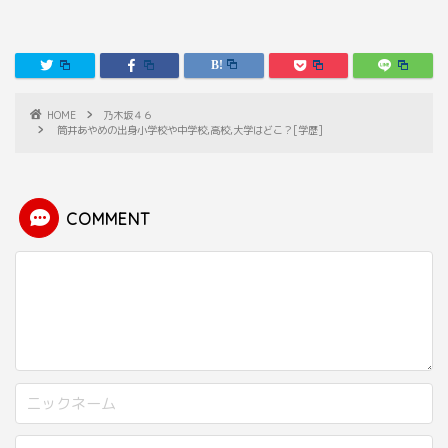
HOME
乃木坂４６
筒井あやめの出身小学校や中学校,高校,大学はどこ？[学歴]
COMMENT