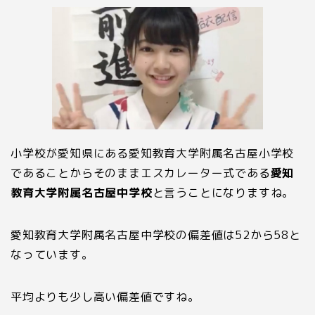
小学校が愛知県にある愛知教育大学附属名古屋小学校
であることからそのままエスカレーター式である
愛知
教育大学附属名古屋中学校
と言うことになりますね。
愛知教育大学附属名古屋中学校の偏差値は
52
から
58
と
なっています。
平均よりも少し高い偏差値ですね。