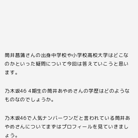
筒井菖蒲さんの出身中学校や小学校高校大学はどこな
のかといった疑問について今回は答えていこうと思い
ます。
乃木坂
46 4
期生の筒井あやめさんの学歴はどのような
ものなのでしょうか。
乃木坂
46
で人気ナンバーワンだと言われている筒井あ
やめさんについてまずはプロフィールを見ていきまし
ょう。