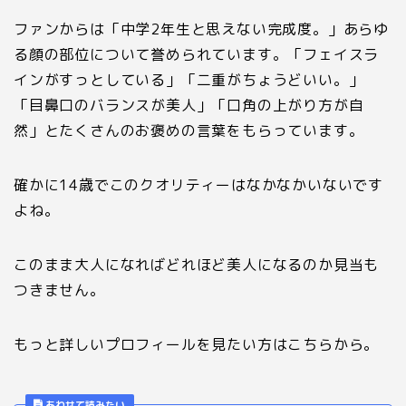
ファンからは「中学
2
年生と思えない完成度。」あらゆ
る顔の部位について誉められています。「フェイスラ
インがすっとしている」「二重がちょうどいい。」
「目鼻口のバランスが美人」「口角の上がり方が自
然」とたくさんのお褒めの言葉をもらっています。
確かに
14
歳でこのクオリティーはなかなかいないです
よね。
このまま大人になればどれほど美人になるのか見当も
つきません。
もっと詳しいプロフィールを見たい方はこちらから。