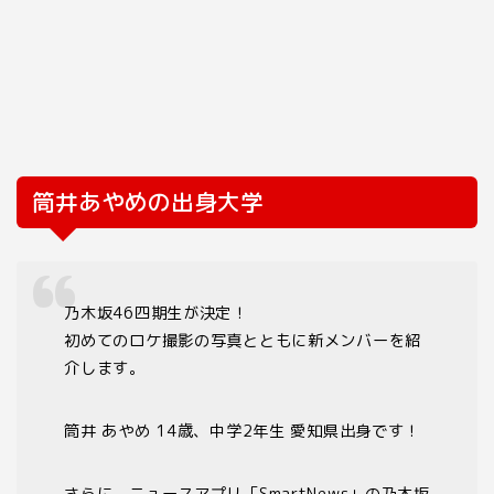
筒井あやめの出身大学
乃木坂46四期生が決定！
初めてのロケ撮影の写真とともに新メンバーを紹
介します。
筒井 あやめ 14歳、中学2年生 愛知県出身です！
さらに、ニュースアプリ「SmartNews」の乃木坂