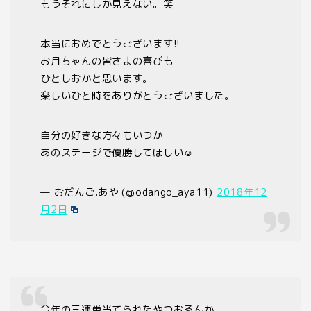
もうそれにしか見えない。笑
本当におめでとうございます!!
お月ちゃんの皆さまの喜びも
ひとしおかと思います。
楽しいひと時をありがとうございました。
自分の好きな方々もいつか
あのステージで優勝してほしい☺️
— おだんご.あや (@odango_aya11)
2018年12
月2日
今年の三連単当てられたやつおるんか。