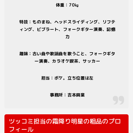
体重：
70
㎏
特技：ものまね、ヘッドスライディング、リフテ
ィング、ビブラート、フォークギター演奏、記憶
力
趣味：古い曲や歌謡曲を歌うこと、フォークギタ
ー演奏、カラオケ喫茶、サッカー
担当：ボケ。立ち位置は左
事務所：吉本興業
ツッコミ担当の霜降り明星の粗品のプロ
フィール