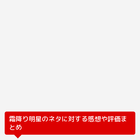
霜降り明星のネタに対する感想や評価ま
とめ