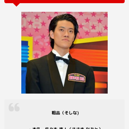
粗品（そしな)