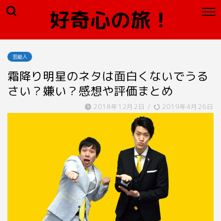
好奇心の旅！
芸能人
霜降り明星のネタは面白くないでうる
さい？嫌い？感想や評価まとめ
2018年12月2日
/
2019年4月26日