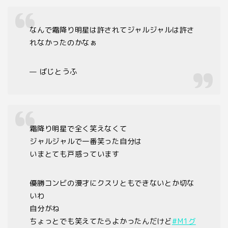
なんで霜降り明星は許されてジャルジャルは許さ
れなかったのかなぁ
— ばじとうふ
霜降り明星で全く笑えなくて
ジャルジャルで一番笑った自分は
いまとても戸惑っています
優勝コンビの漫才にクスリともできないとか切な
いわ
自分がね
ちょっとでも笑えてたらよかったんだけど
#M1グ