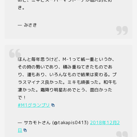
き。
— みさき
ほんと毎年思うけど、M-1って紙一重というか、
その時の勢いであり、積み重ねてきたものであ
り、運もあり、いろんなもので結果は変わる。プ
ラスマイナス良かった。ミキも頑張った。和牛も
凄かった。霜降り明星おめでとう、面白かった
で！
#M1グランプリ
— サカモトさん (@takapis0413)
2018年12月2
日