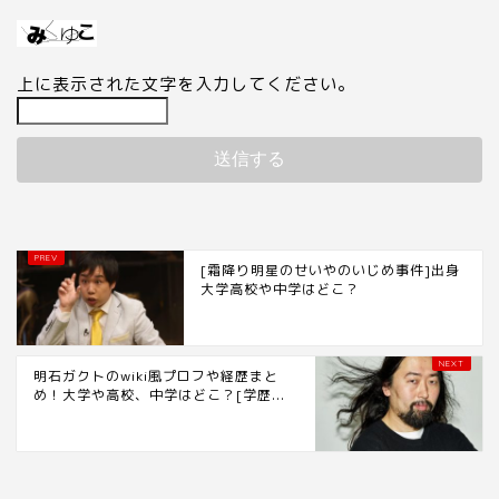
上に表示された文字を入力してください。
[霜降り明星のせいやのいじめ事件]出身
大学高校や中学はどこ？
明石ガクトのwiki風プロフや経歴まと
め！大学や高校、中学はどこ？[学歴...