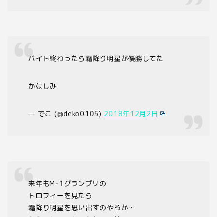
バイト終わったら霜降り明星が優勝してた
かなしみ
— でこ (@deko0105)
2018年12月2日
来年もM-1グランプリの
トロフィーを見たら
霜降り明星を思い出すのやろか…