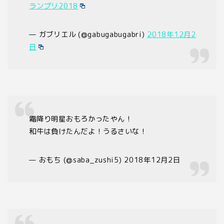
ランプリ2018
— ガブリエル (@gabugabugabri)
2018年12月2
日
霜降り明星おもろかったやん！
和牛は負けたんだよ！うるさいな！
— おもち (@saba_zushi5) 2018年12月2日