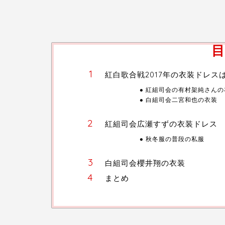
目
紅白歌合戦2017年の衣装ドレス
紅組司会の有村架純さんの
白組司会二宮和也の衣装
紅組司会広瀬すずの衣装ドレス
秋冬服の普段の私服
白組司会櫻井翔の衣装
まとめ