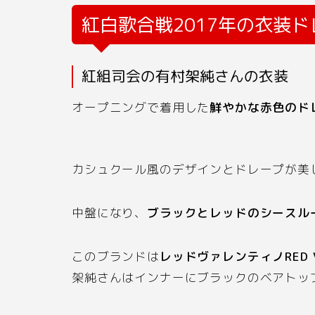
紅白歌合戦
2017
年の衣装ド
紅組司会の有村架純さんの衣装
オープニングで着用した
鮮やかな赤色のド
カシュクール風のデザインとドレープが美
中盤になり、
ブラックとレッドのシースル
このブランドは
レッドヴァレンティノ
RED 
架純さんはインナーにブラックのベアトッ