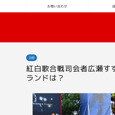
お問い合わせ
話題
紅白歌合戦司会者広瀬す
ランドは？