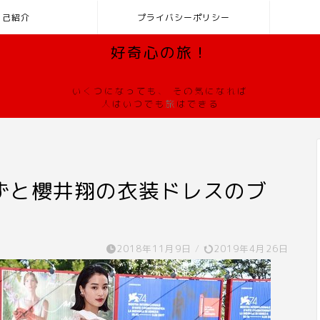
自己紹介
プライバシーポリシー
好奇心の旅！
いくつになっても、 その気になれば
人はいつでも
旅
はできる
ずと櫻井翔の衣装ドレスのブ
2018年11月9日
/
2019年4月26日