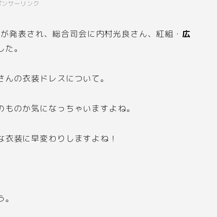
ポンサーリンク
者が発表され、総合司会に内村光良さん、紅組・
広
した。
さんの衣装ドレスについて。
のものか気になっちゃいますよね。
な衣装に早変わりしますよね！
う。