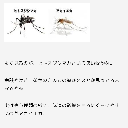
よく見るのが、ヒトスジシマカという黒い蚊やな。
余談やけど、茶色の方のこの蚊がメスとか思っとる人
おるやろ。
実は違う種類の蚊で、気温の影響をもろにくらいやす
いのがアカイエカ。