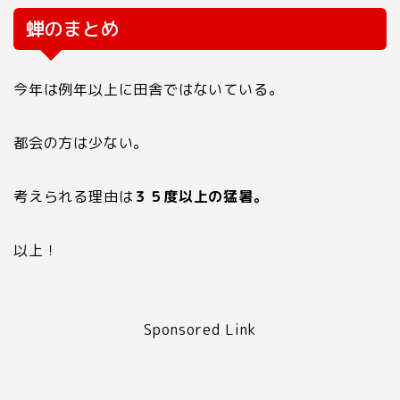
蝉のまとめ
今年は例年以上に田舎ではないている。
都会の方は少ない。
考えられる理由は
３５度以上の猛暑。
以上！
Sponsored Link