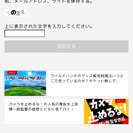
前、メールアドレス、サイトを保存する。
上に表示された文字を入力してください。
ワイルドバンチのグッズ販売時間はいつど
こで売っているのか？チケット無しで...
カメラを止めるな！の人気の理由を上田
慎一郎監督の経歴とともに見て行く！