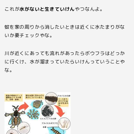
これが
水がないと生きていけん
やつなんよ。
蚊を家の周りから消したいときは近くに水たまりがな
いか要チェックやな。
川が近くにあっても流れがあったらボウフラはどっか
に行くけ、水が溜まっていたらいけんっていうことや
な。