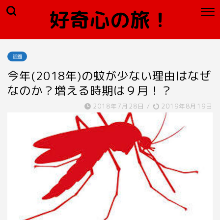
好奇心の旅！
話題
今年(2018年)の蚊が少ない理由はなぜ
なのか？増える時期は９月！？
2018年7月28日
/
2019年8月19日