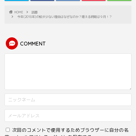
HOME
話題
今年(2018年)の蚊が少ない理由はなぜなのか？増える時期は９月！？
COMMENT
次回のコメントで使用するためブラウザーに自分の名