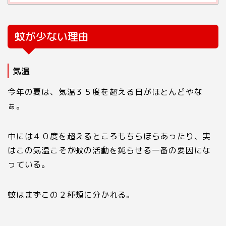
蚊が少ない理由
気温
今年の夏は、気温３５度を超える日がほとんどやな
ぁ。
中には４０度を超えるところもちらほらあったり、実
はこの気温こそが蚊の活動を鈍らせる一番の要因にな
っている。
蚊はまずこの２種類に分かれる。