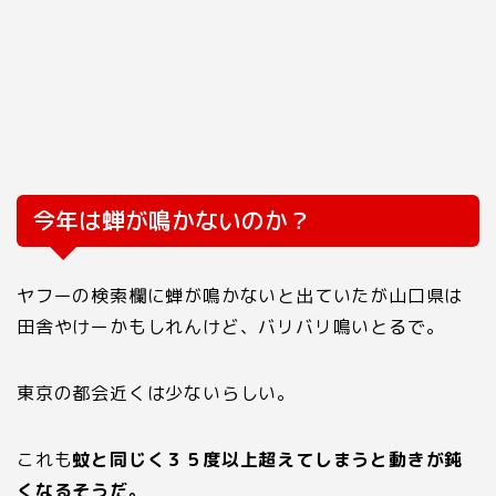
今年は蝉が鳴かないのか？
ヤフーの検索欄に蝉が鳴かないと出ていたが山口県は
田舎やけーかもしれんけど、バリバリ鳴いとるで。
東京の都会近くは少ないらしい。
これも
蚊と同じく３５度以上超えてしまうと動きが鈍
くなるそうだ。