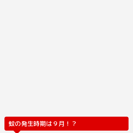
蚊の発生時期は９月！？