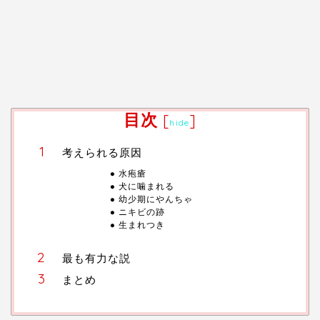
目次
[
]
hide
考えられる原因
水疱瘡
犬に噛まれる
幼少期にやんちゃ
ニキビの跡
生まれつき
最も有力な説
まとめ