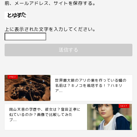
前、メールアドレス、サイトを保存する。
上に表示された文字を入力してください。
世界最大級のアリの巣を作っている蟻の
名前は？キノコを栽培する！？ハキリ
ア...
岡山天音の学歴や、彼女は？窪田正孝に
似ているのか？画像で比較してみた
ブ...