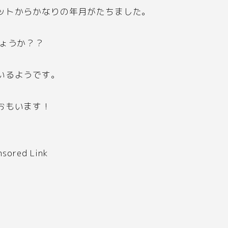
ットからかなりの年月がたちました。
しょうか？？
いるようです。
おもいます！
nsored Link