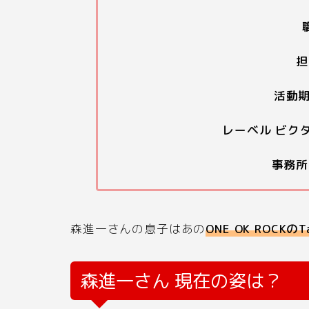
担
活動期
レーベル ビク
事務所
森進一さんの息子はあの
ONE OK ROCKのT
森進一さん 現在の姿は？