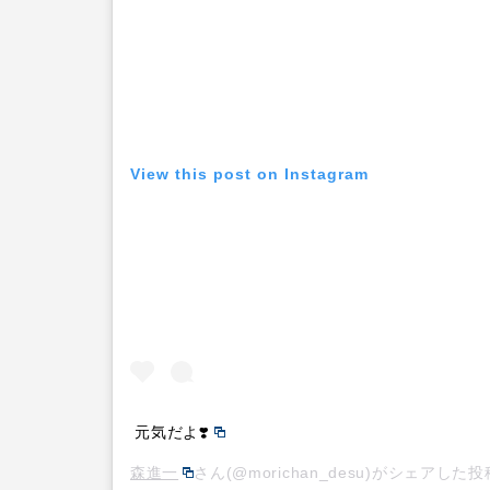
View this post on Instagram
元気だよ❣️
森進一
さん(@morichan_desu)がシェアした投