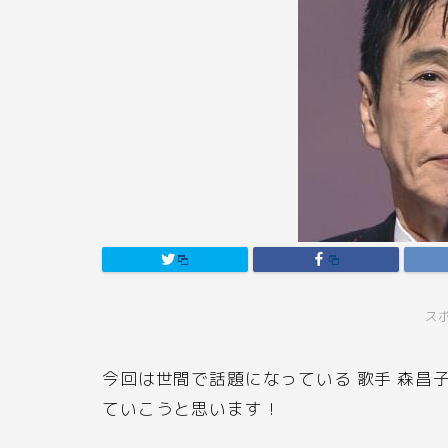
ス
今回は世間で話題になっている 歌手 森昌
ていこうと思います！