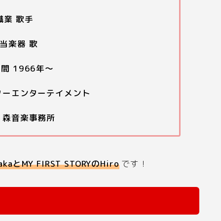
職業 歌手
当楽器 歌
間 1966年〜
ターエンターテイメント
 森音楽事務所
akaとMY FIRST STORYのHiro
です！