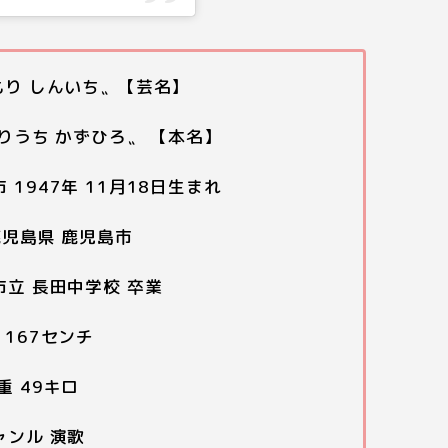
もり しんいち〟【芸名】
もりうち かずひろ〟 【本名】
 1947年 11月18日生まれ
鹿児島県 鹿児島市
市立 長田中学校 卒業
 167センチ
重 49キロ
ャンル 演歌