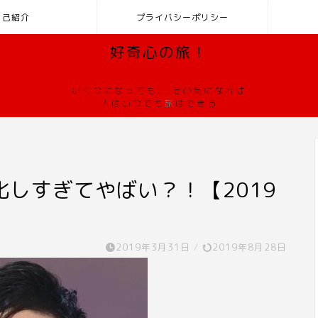
自己紹介
プライバシーポリシー
好奇心の旅！
いくつになっても、 その気になれば
人はいつでも
旅
はできる
しすぎてやばい？！【2019
2019年3月31日
/
2019年8月28日