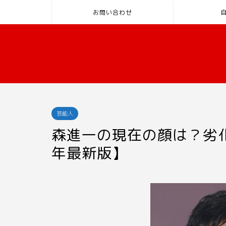
お問い合わせ
芸能人
森進一の現在の顔は？劣化
年最新版】