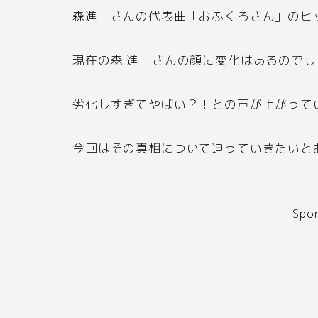
森進一さんの代表曲「おふくろさん」のヒ
現在の森 進一さんの顔に変化はあるので
劣化しすぎてやばい？！との声が上がって
今回はその真相について迫っていきたいと
Spo