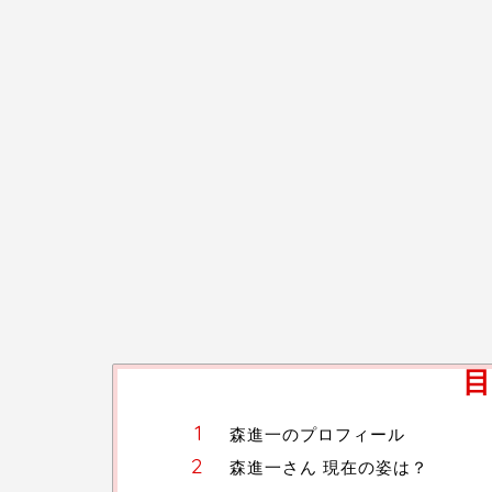
目
森進一のプロフィール
森進一さん 現在の姿は？