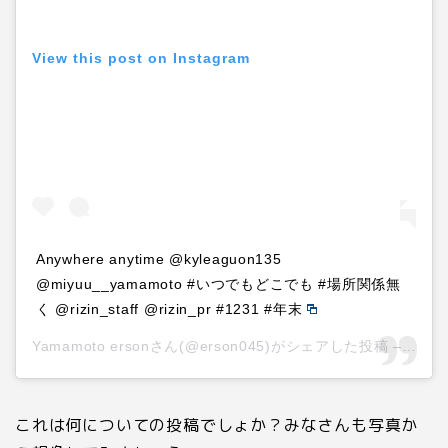
View this post on Instagram
Anywhere anytime @kyleaguon135
@miyuu__yamamoto #いつでもどこでも #場所関係無
く @rizin_staff @rizin_pr #1231 #年末
Yamamoto ersonさん(@erson045)がシェアした投稿 –
201
これは何についての投稿でしょか？みなさんも写真か