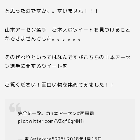
と思ったのですが。。すいません！！！
山本アーセン選手 ご本人のツイートを見つけること
ができませんでした。。。。。。
その代わりといってはなんですがこちらの山本アーセ
ン選手に関するツイートを
ご覧ください！面白い物を集めてみました！！
完全に一致。#山本アーセン#西森司
pic.twitter.com/VZqf0qMN1i
— 宝 (@takara5296) 2018年1月15日