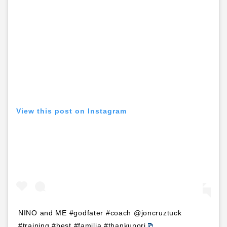
View this post on Instagram
NINO and ME #godfater #coach @joncruztuck
#training #best #familia #thankunori