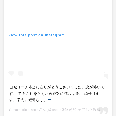
View this post on Instagram
山城コーチ本当にありがとうございました、次が怖いで
す、 でもこれを耐えたら絶対に試合は楽。 頑張りま
す。栄光に近道なし。
Yamamoto ersonさん(@erson045)がシェアした投稿 –
201