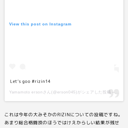
View this post on Instagram
Let’s goo #rizin14
Yamamoto ersonさん(@erson045)がシェアした投稿 –
201
これは今年の大みそかのRIZINについての投稿ですね。
あまり総合格闘技のほうではけえからしい結果が残せ