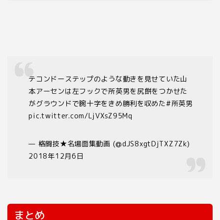
テコンドーステップのような動きを見せていた山
本アーセンは左フックで所英男を尻餅をつかせた
がグラウンドで腕十字をきめ勝利を収めた#所英男
pic.twitter.com/LjVXsZ95Mq
— 格闘技★名場面集動画 (@dJS8xgtDjTXZ7Zk)
2018年12月6日
まとめ