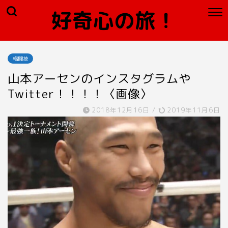
好奇心の旅！
格闘技
山本アーセンのインスタグラムや
Twitter！！！！〈画像〉
2018年12月16日
/
2019年11月6日