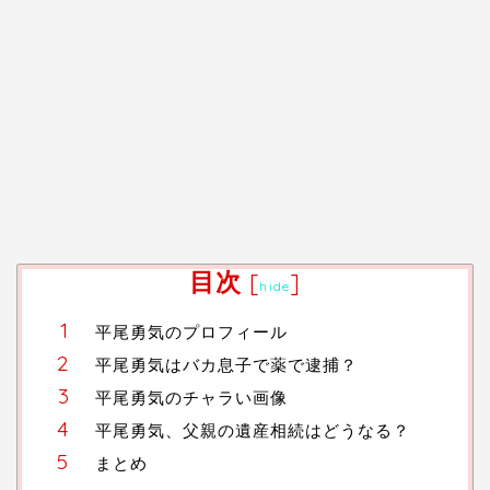
目次
[
]
hide
平尾勇気のプロフィール
平尾勇気はバカ息子で薬で逮捕？
平尾勇気のチャラい画像
平尾勇気、父親の遺産相続はどうなる？
まとめ