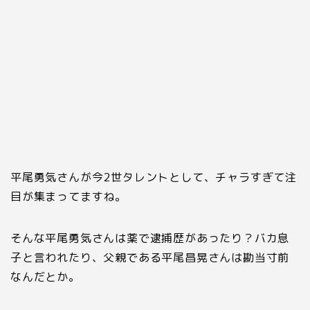
平尾勇気さんが今
2
世タレントとして、チャラすぎて注
目が集まってますね。
そんな平尾勇気さんは薬で逮捕歴があったり？バカ息
子と言われたり、父親である平尾昌晃さんは勘当寸前
なんだとか。