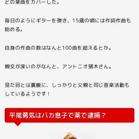
どの楽曲をカバーした。
毎日のようにギターを弾き、
15
歳の頃には作詞作曲も
始める。
自身の作曲の数はなんと
100
曲を超えるとか。
親交が深いのがなんと、アントニオ猪木さん。
見た目とは裏腹に、しっかりと父親と同じ音楽活動も
しているようです！
平尾勇気はバカ息子で薬で逮捕？