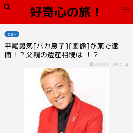
好奇心の旅！
芸能人
平尾勇気[バカ息子][画像]が薬で逮
捕！？父親の遺産相続は ！？
2018年10月31日