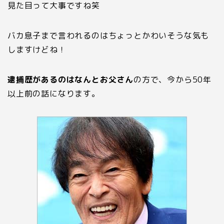
見た目って大事ですね笑
バカ息子まで言われるのはちょっとかわいそうな気も
しますけどね！
逮捕歴があるのはなんとお父さん
の方で、今から
50
年
以上前の話になります。