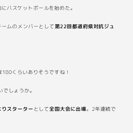
的にバスケットボールを始めた。
チームのメンバーとして
第
22
回都道府県対抗ジュ
は
180
くらいありそうですね！
いでしょうか。
よりスターター
として
全国大会に出場
。
2
年連続で