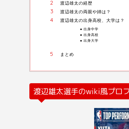
渡辺雄太の経歴
渡辺雄太の両親や姉は？
渡辺雄太の出身高校、大学は？
出身中学
出身高校
出身大学
まとめ
渡辺雄太選手の
wiki
風プロ