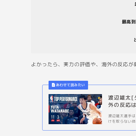
最高
よかったら、実力の評価や、海外の反応が
渡辺雄太[
外の反応
渡辺雄太選手は
けを取らない体