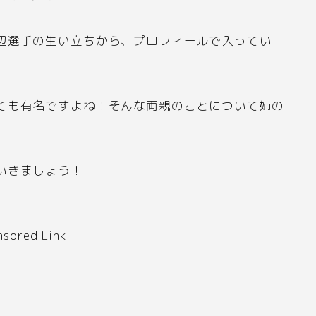
辺選手の生い立ちから、プロフィールで入ってい
。
ても有名ですよね！そんな両親のことについて姉の
いきましょう！
nsored Link