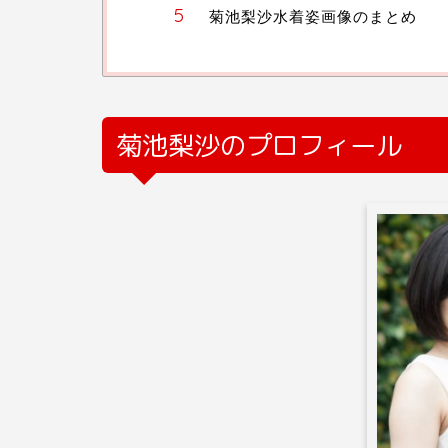
菊池梨沙水着姿画像のまとめ
菊池梨沙のプロフィール