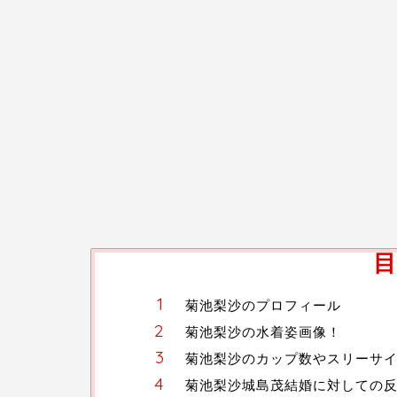
目
菊池梨沙のプロフィール
菊池梨沙の水着姿画像！
菊池梨沙のカップ数やスリーサ
菊池梨沙城島茂結婚に対しての