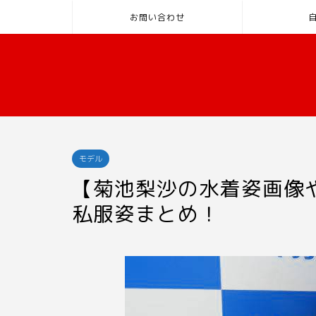
お問い合わせ
モデル
【菊池梨沙の水着姿画像
私服姿まとめ！