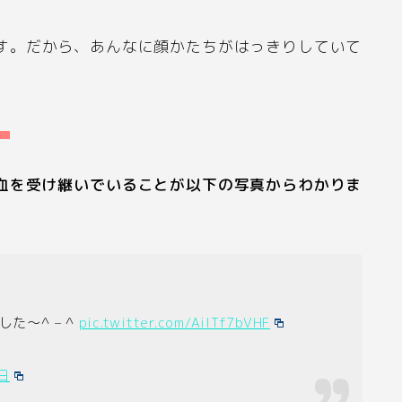
す。だから、あんなに顔かたちがはっきりしていて
。
血を受け継いでいることが以下の写真からわかりま
た〜^ – ^
pic.twitter.com/AilTf7bVHF
日