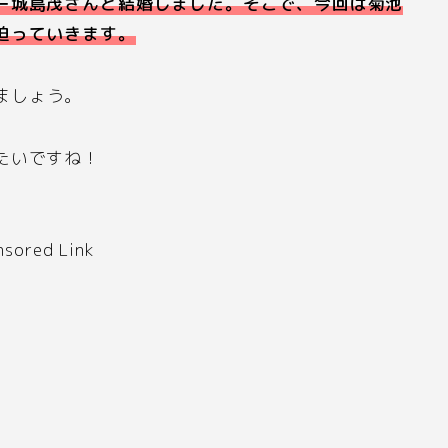
ー城島茂さんと結婚しました。そこで、今回は菊池
迫っていきます。
ましょう。
たいですね！
nsored Link