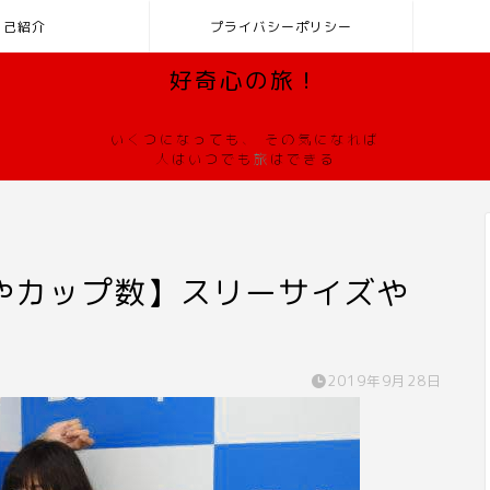
自己紹介
プライバシーポリシー
好奇心の旅！
いくつになっても、 その気になれば
人はいつでも
旅
はできる
やカップ数】スリーサイズや
2019年9月28日