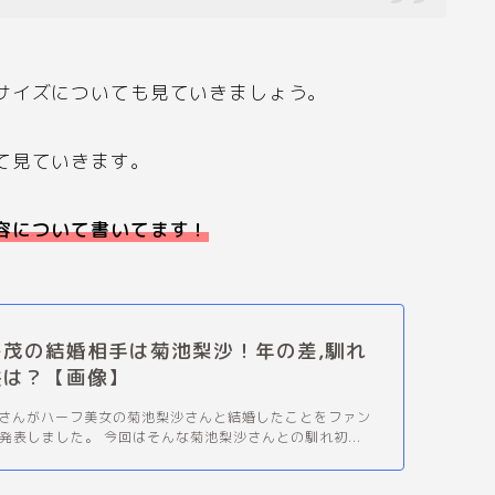
サイズについても見ていきましょう。
て見ていきます。
容について書いてます！
城島茂の結婚相手は菊池梨沙！年の差,馴れ
供は？【画像】
島茂さんがハーフ美女の菊池梨沙さんと結婚したことをファン
発表しました。 今回はそんな菊池梨沙さんとの馴れ初...