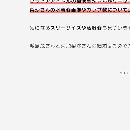
グラビアアイドルの菊池梨沙さんがリーダ
梨沙さんの水着姿画像やカップ数について
気になる
スリーサイズや私服姿
も見ていき
城島茂さんと菊池梨沙さんの結婚はおめで
Spo