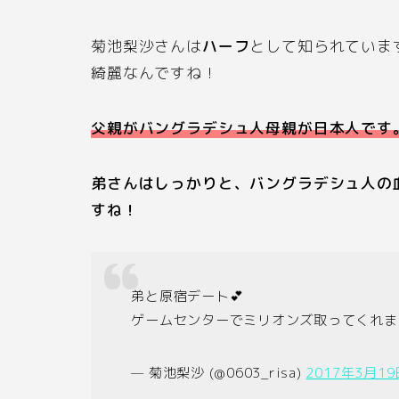
菊池梨沙さんは
ハーフ
として知られていま
綺麗なんですね！
父親がバングラデシュ人母親が日本人です
弟さんはしっかりと、バングラデシュ人の
すね！
弟と原宿デート💕
ゲームセンターでミリオンズ取ってくれまし
— 菊池梨沙 (@0603_risa)
2017年3月19