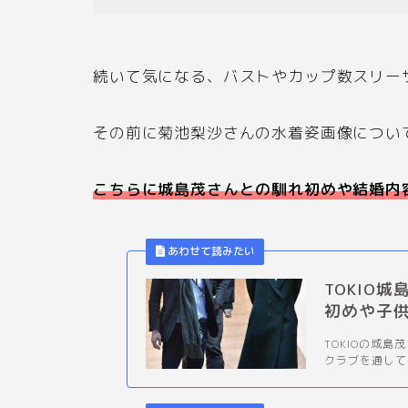
続いて気になる、バストやカップ数スリー
その前に菊池梨沙さんの水着姿画像につい
こちらに城島茂さんとの馴れ初めや結婚内
TOKIO
初めや子
TOKIOの城
クラブを通して