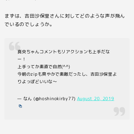
まずは、吉田沙保里さんに対してどのような声が飛ん
でいるのでしょうか。
真央ちゃんコメントもリアクションも上手だな
ー！
上手ってか素直で自然(^^)
今朝のzipも爽やかで素敵だったし、吉田沙保里よ
りよっぽどいいな～
— なん (@hoshinokirby77)
August 20, 2019