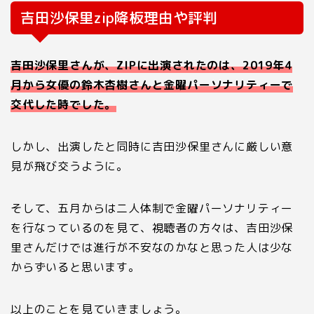
吉田沙保里
zip
降板理由や評判
吉田沙保里さんが、ZIPに出演されたのは、2019年4
月から女優の鈴木杏樹さんと金曜パーソナリティーで
交代した時でした。
しかし、出演したと同時に吉田沙保里さんに厳しい意
見が飛び交うように。
そして、五月からは二人体制で金曜パーソナリティー
を行なっているのを見て、視聴者の方々は、吉田沙保
里さんだけでは進行が不安なのかなと思った人は少な
からずいると思います。
以上のことを見ていきましょう。