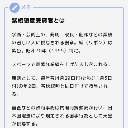
紫綬褒章受賞者とは
学術・芸術上の、発明・改良・創作などの業績
の著しい人に授与される褒章。綬（リボン）は
紫色。昭和30年（1955）制定。
スポーツで顕著な業績を上げた人も含まれる。
原則として、毎年春(4月29日付)と秋(11月3日
付)の年2回、春秋叙勲と同日付けで授与され
る。
審査などの政府事務は内閣府賞勲局が行い、日
本国憲法により規定される国事行為として天皇
が授与する。