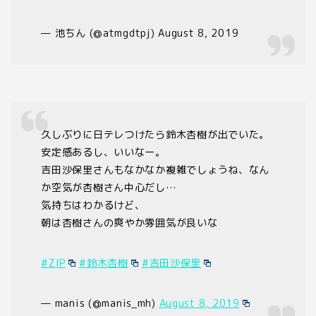
— 池ちん (@atmgdtpj) August 8, 2019
久しぶりに日テレつけたら鈴木杏樹が出でいた。
安定感あるし、いいなー。
吉田沙保里さんもなかなか複雑でしょうね、なん
か空気が杏樹さん中心だし…
気持ちはわかるけど、
朝は杏樹さんの爽やか雰囲気が良いな
#ZIP
#鈴木杏樹
#吉田沙保里
— manis (@manis_mh)
August 8, 2019