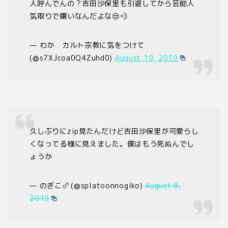
人呼んでんの？吉田沙保里も引退してから芸能人
気取りで嫌いなんだよな😒💨
— わか カルト宗教に気をつけて
(@s7XJcoa0Q4Zuhd0)
August 10, 2019
久しぶりにzip見たんだけど吉田沙保里が可愛らし
くなってる様に見えました。僕はもう死ぬんでし
ょうか
— のぎこ♂ (@splatoonnogiko)
August 8,
2019