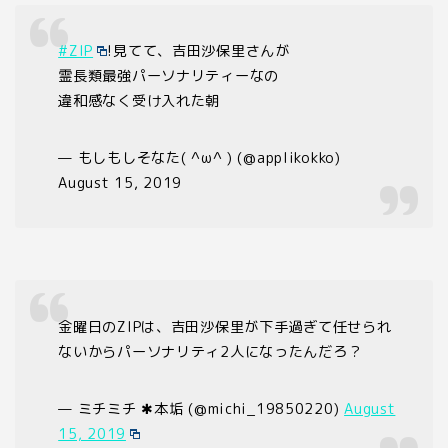
#ZIP
!見てて、吉田沙保里さんが
霊長類最強パーソナリティーなの
違和感なく受け入れた朝
— もしもしそなた( ^ω^ ) (@applikokko)
August 15, 2019
金曜日のZIPは、吉田沙保里が下手過ぎて任せられ
ないからパーソナリティ2人になったんだろ？
— ミチミチ ✱本垢 (@michi_19850220)
August
15, 2019