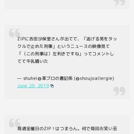
ZIPに吉田沙保里さんが出てて、「逃げる男をタッ
クルで止めた刑事」というニュースの映像見て
「（この刑事は）左利きですね」ってコメントし
てて牛乳噴いた
— shuhei@革ブロの書記係 (@shoujoallergie)
June 20, 2019
毎週金曜日のZIP！はつまらん。何で毎回お笑い芸