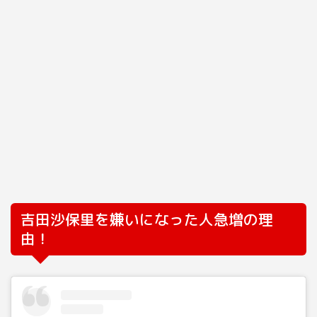
吉田沙保里を嫌いになった人急増の理
由！