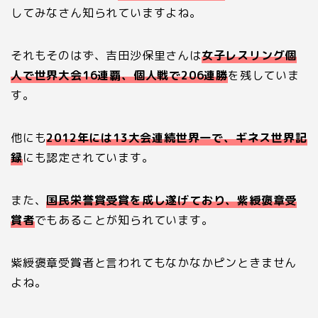
してみなさん知られていますよね。
それもそのはず、吉田沙保里さんは
女子レスリング個
人で世界大会16連覇、個人戦で206連勝
を残していま
す。
他にも
2012年には13大会連続世界一で、ギネス世界記
録
にも認定されています。
また、
国民栄誉賞受賞を成し遂げており、紫綬褒章受
賞者
でもあることが知られています。
紫綬褒章受賞者と言われてもなかなかピンときません
よね。