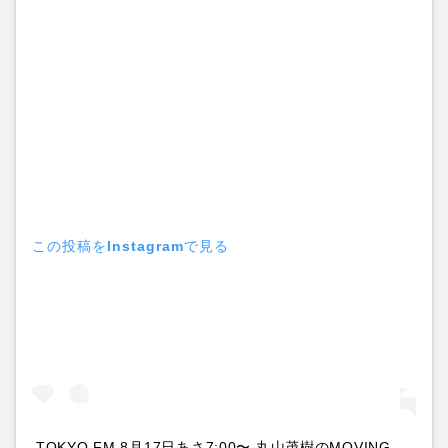
この投稿をInstagramで見る
TOKYO FM 8月17日あさ7:00〜 丸山茂樹のMOVING