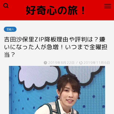
好奇心の旅！
芸能人
吉田沙保里ZIP降板理由や評判は？嫌
いになった人が急増！いつまで金曜担
当？
2019年8月22日
/
2019年11月6日