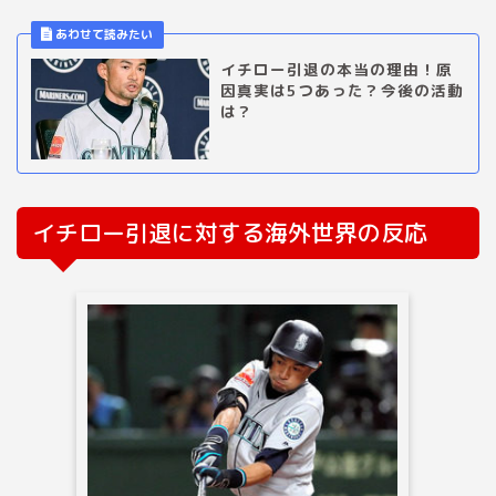
イチロー引退の本当の理由！原
因真実は5つあった？今後の活動
は？
イチロー引退に対する海外世界の反応