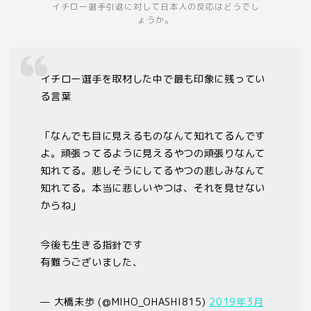
イチロー選手引退に対して日本人の反応はどうでし
ょうか。
イチロー選手を取材した中で最も印象に残ってい
る言葉
「なんでも目に見えるものなんて知れてるんです
よ。頑張ってるように見えるやつの頑張りなんて
知れてる。悲しそうにしてるやつの悲しみなんて
知れてる。本当に悲しいやつは、それを見せない
からね」
今後も生きる指針です
有難うございました、
— 大橋未歩 (@MIHO_OHASHI815)
2019年3月