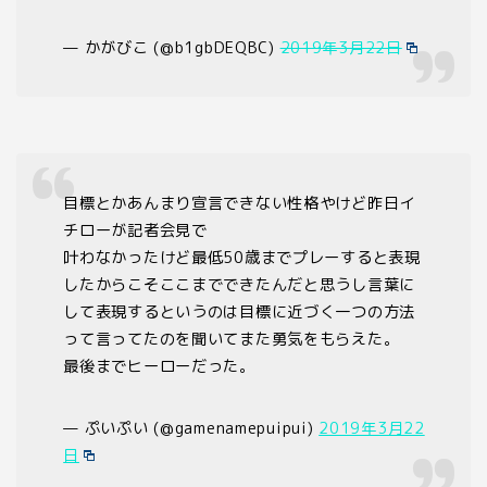
— かがびこ (@b1gbDEQBC)
2019年3月22日
目標とかあんまり宣言できない性格やけど昨日イ
チローが記者会見で
叶わなかったけど最低50歳までプレーすると表現
したからこそここまでできたんだと思うし言葉に
して表現するというのは目標に近づく一つの方法
って言ってたのを聞いてまた勇気をもらえた。
最後までヒーローだった。
— ぷいぷい (@gamenamepuipui)
2019年3月22
日