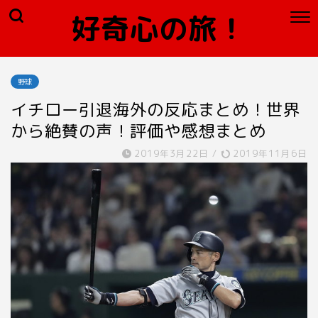
好奇心の旅！
野球
イチロー引退海外の反応まとめ！世界
から絶賛の声！評価や感想まとめ
2019年3月22日
/
2019年11月6日