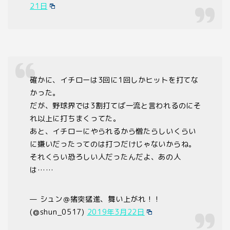
21日
確かに、イチローは3回に1回しかヒットを打てな
かった。
だが、野球界では3割打てば一流と言われるのにそ
れ以上に打ちまくってた。
あと、イチローにやられるから憎たらしいくらい
に嫌いだったってのは打つだけじゃないからね。
それくらい恐ろしい人だったんだよ、あの人
は……
— シュン＠猪突猛進、舞い上がれ！！
(@shun_0517)
2019年3月22日