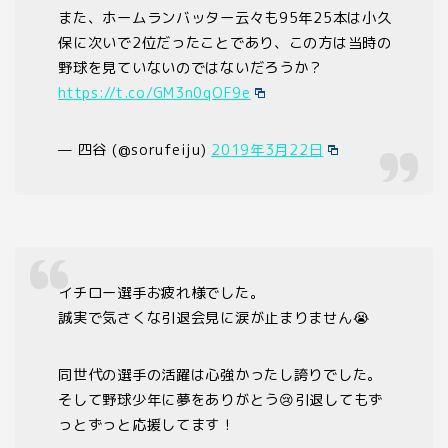
また、ホームランバッター云々も95年25本は小久
保に次いで2位だったことであり、この方は当時の
野球を見ていないのではないだろうか？
https://t.co/GM3n0qOF9e
— 四谷 (@sorufeiju)
2019年3月22日
イチロー選手お疲れ様でした。
誠実で気さくな引退会見に涙が止まりません😭
同世代の選手の活躍は心強かったし誇りでした。
そして野球少年に夢をありがとう😢引退してもず
っとずっと応援してます！