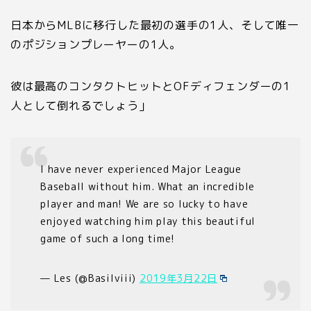
日本からMLBに移行した最初の選手の1人、そして唯一
のポジションプレーヤーの1人。
彼は最高のコンタクトヒットとOFディフェンダーの1
人として倒れるでしょう」
I have never experienced Major League
Baseball without him. What an incredible
player and man! We are so lucky to have
enjoyed watching him play this beautiful
game of such a long time!
— Les (@Basilviii)
2019年3月22日