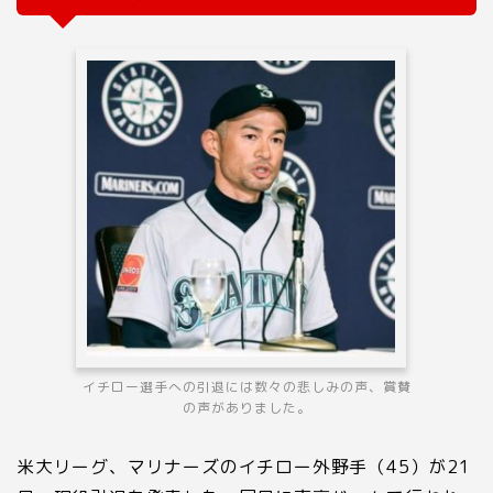
イチロー選手への引退には数々の悲しみの声、賞賛
の声がありました。
米大リーグ、マリナーズのイチロー外野手（45）が21