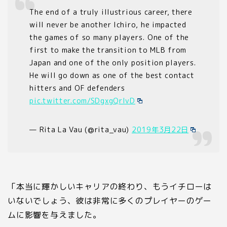
The end of a truly illustrious career, there
will never be another Ichiro, he impacted
the games of so many players. One of the
first to make the transition to MLB from
Japan and one of the only position players.
He will go down as one of the best contact
hitters and OF defenders
pic.twitter.com/SDgxgQrIvD
— Rita La Vau (@rita_vau)
2019年3月22日
「本当に輝かしいキャリアの終わり、もうイチローは
いないでしょう、彼は非常に多くのプレイヤーのゲー
ムに影響を与えました。