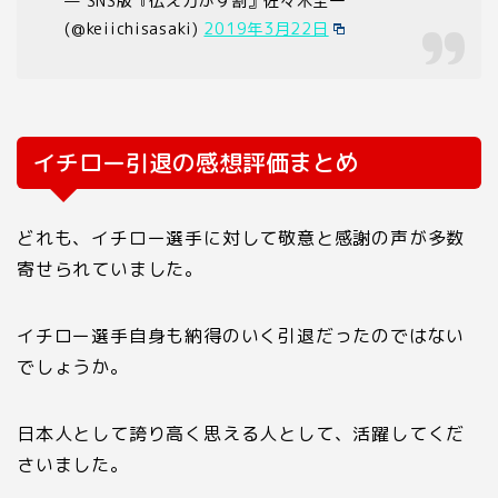
— SNS版『伝え方が９割』佐々木圭一
(@keiichisasaki)
2019年3月22日
イチロー引退の感想評価まとめ
どれも、イチロー選手に対して敬意と感謝の声が多数
寄せられていました。
イチロー選手自身も納得のいく引退だったのではない
でしょうか。
日本人として誇り高く思える人として、活躍してくだ
さいました。