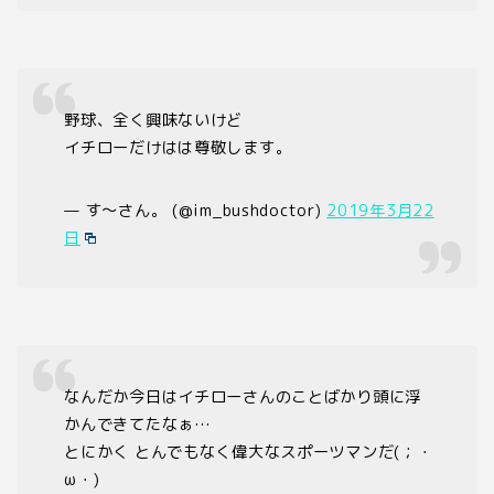
野球、全く興味ないけど
イチローだけはは尊敬します。
— す〜さん。 (@im_bushdoctor)
2019年3月22
日
なんだか今日はイチローさんのことばかり頭に浮
かんできてたなぁ…
とにかく とんでもなく偉大なスポーツマンだ(；・
ω・)