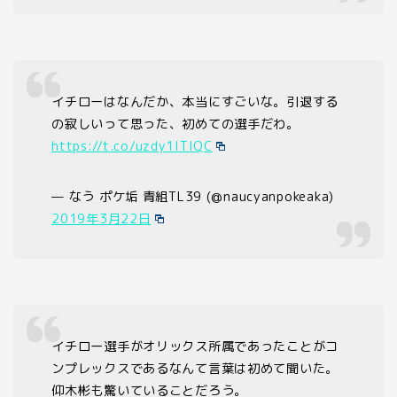
イチローはなんだか、本当にすごいな。引退する
の寂しいって思った、初めての選手だわ。
https://t.co/uzdy1ITlQC
— なう ポケ垢 青組TL39 (@naucyanpokeaka)
2019年3月22日
イチロー選手がオリックス所属であったことがコ
ンプレックスであるなんて言葉は初めて聞いた。
仰木彬も驚いていることだろう。