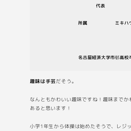
所属
ミキハ
名古屋経済大学市邨高校
趣味は手芸
だそう。
なんともかわいい趣味ですね！趣味までか
あると思います！
小学
1
年生から体操は始めたそうで、レジ