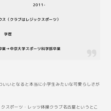
代表
2011-
ウス（クラブはレジックスポーツ）
学歴
卒業
→
中京大学スポーツ科学部卒業
わいいとなると本当に小学生みたいな可愛らしさが
ックスポーツ・レッツ体操クラブ名古屋というとこ