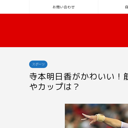
お問い合わせ
スポーツ
寺本明日香がかわいい！筋
やカップは？