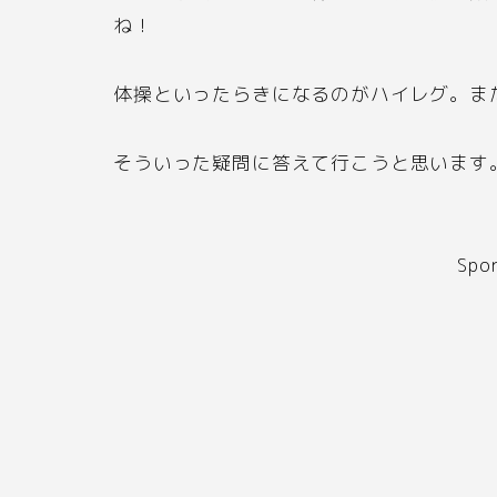
ね！
体操といったらきになるのがハイレグ。ま
そういった疑問に答えて行こうと思います
Spo