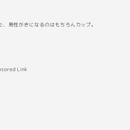
た、男性がきになるのはもちろんカップ。
。
nsored Link