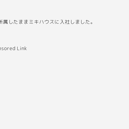
所属したままミキハウスに入社しました。
nsored Link