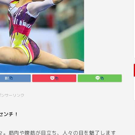
ポンサーリンク
センチ！
々。筋肉や腹筋が目立ち、人々の目を魅了します