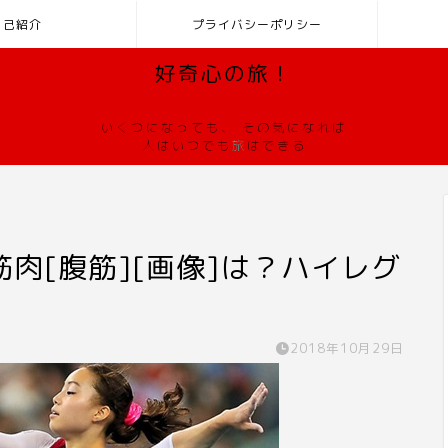
自己紹介
プライバシーポリシー
好奇心の旅！
いくつになっても、 その気になれば
人はいつでも
旅
はできる
肉[腹筋][画像]は？ハイレグ
2018年10月29日