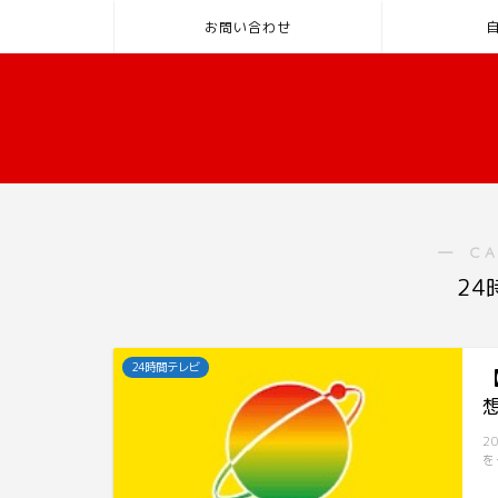
お問い合わせ
― C
2
24時間テレビ
2
を